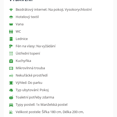
Bezdrátový internet: Na pokoji, Vysokorychlostní
Hotelový textil
Vana
WC
Lednice
Fén na vlasy: Na vyžádání
Ústřední topení
Kuchyňka
Mikrovlnná trouba
Nekuřácké prostředí
Výhled: Do parku
Typ ubytování: Pokoj
Toaletní potřeby zdarma
Typy postelí: 1x Manželská postel
Velikost postele: Šířka 180 cm, Délka 200 cm,