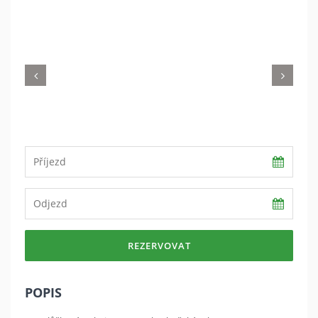
Previous
Nex
REZERVOVAT
POPIS