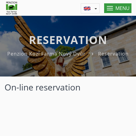
MENU
RESERVATION
Penzion Kozí Farma Nový Dvůr
Reservation
On-line reservation